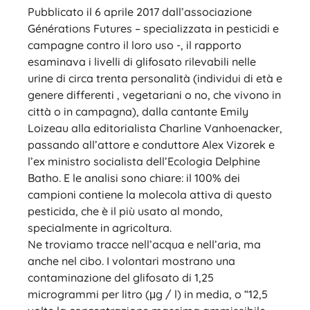
Pubblicato il 6 aprile 2017 dall’associazione
Générations Futures – specializzata in pesticidi e
campagne contro il loro uso -, il rapporto
esaminava i livelli di glifosato rilevabili nelle
urine di circa trenta personalità (individui di età e
genere differenti , vegetariani o no, che vivono in
città o in campagna), dalla cantante Emily
Loizeau alla editorialista Charline Vanhoenacker,
passando all’attore e conduttore Alex Vizorek e
l’ex ministro socialista dell’Ecologia Delphine
Batho. E le analisi sono chiare: il 100% dei
campioni contiene la molecola attiva di questo
pesticida, che è il più usato al mondo,
specialmente in agricoltura.
Ne troviamo tracce nell’acqua e nell’aria, ma
anche nel cibo. I volontari mostrano una
contaminazione del glifosato di 1,25
microgrammi per litro (μg / l) in media, o “12,5