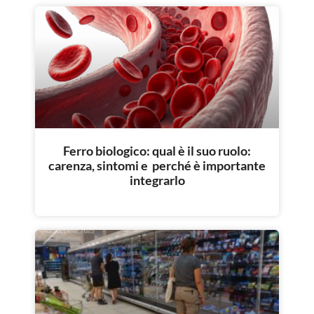
Ferro biologico: qual è il suo ruolo:
carenza, sintomi e perché è importante
integrarlo