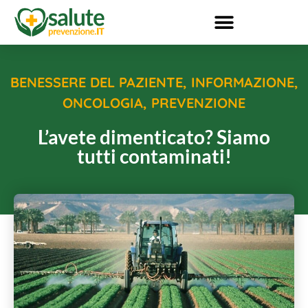
BENESSERE DEL PAZIENTE
,
INFORMAZIONE
,
ONCOLOGIA
,
PREVENZIONE
L’avete dimenticato? Siamo
tutti contaminati!