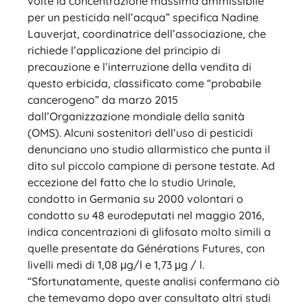
volte la concentrazione massima ammissibile
per un pesticida nell’acqua” specifica Nadine
Lauverjat, coordinatrice dell’associazione, che
richiede l’applicazione del principio di
precauzione e l’interruzione della vendita di
questo erbicida, classificato come “probabile
cancerogeno” da marzo 2015
dall’Organizzazione mondiale della sanità
(OMS). Alcuni sostenitori dell’uso di pesticidi
denunciano uno studio allarmistico che punta il
dito sul piccolo campione di persone testate. Ad
eccezione del fatto che lo studio Urinale,
condotto in Germania su 2000 volontari o
condotto su 48 eurodeputati nel maggio 2016,
indica concentrazioni di glifosato molto simili a
quelle presentate da Générations Futures, con
livelli medi di 1,08 μg/l e 1,73 μg / l.
“Sfortunatamente, queste analisi confermano ciò
che temevamo dopo aver consultato altri studi